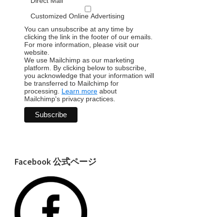
Direct Mail
Customized Online Advertising
You can unsubscribe at any time by
clicking the link in the footer of our emails.
For more information, please visit our
website.
We use Mailchimp as our marketing
platform. By clicking below to subscribe,
you acknowledge that your information will
be transferred to Mailchimp for
processing.
Learn more
about
Mailchimp's privacy practices.
Facebook 公式ページ