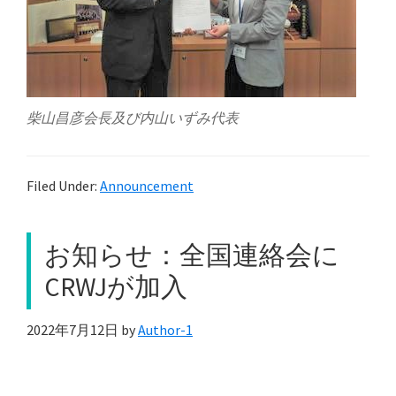
柴山昌彦会長及び内山いずみ代表
Filed Under:
Announcement
お知らせ：全国連絡会に
CRWJが加入
2022年7月12日
by
Author-1