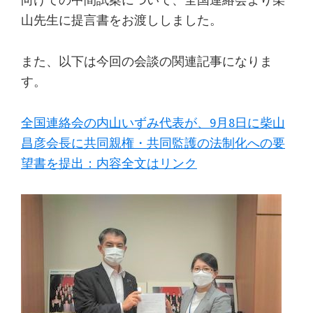
山先生に提言書をお渡ししました。
また、以下は今回の会談の関連記事になりま
す。
全国連絡会の内山いずみ代表が、9月8日に柴山
昌彦会長に共同親権・共同監護の法制化への要
望書を提出：内容全文はリンク