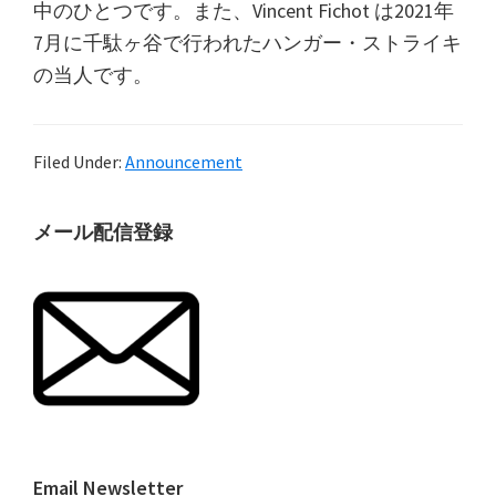
中のひとつです。また、Vincent Fichot は2021年
7月に千駄ヶ谷で行われたハンガー・ストライキ
の当人です。
Filed Under:
Announcement
最
メール配信登録
初
の
サ
イ
ド
バ
ー
Email Newsletter