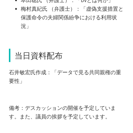
本田聡氏 （弁護士）：「DVとは何か」
梅村真紀氏 （弁護士）：「虚偽支援措置と
保護命令の夫婦関係紛争における利用状
況」
当日資料配布
石井敏宏氏作成：「データで見る共同親権の重
要性」
備考：デスカッションの開催を予定していま
す。また、議員の挨拶を予定しています。