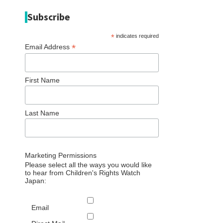
Subscribe
*
indicates required
*
Email Address
First Name
Last Name
Marketing Permissions
Please select all the ways you would like
to hear from Children's Rights Watch
Japan:
Email