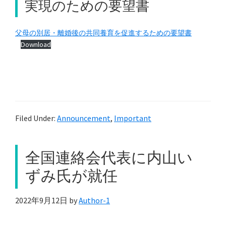
実現のための要望書
父母の別居・離婚後の共同養育を促進するための要望書
Download
Filed Under:
Announcement
,
Important
全国連絡会代表に内山い
ずみ氏が就任
2022年9月12日
by
Author-1