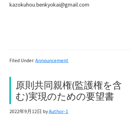
kazokuhou.benkyokai@gmail.com
Filed Under:
Announcement
原則共同親権(監護権を含
む)実現のための要望書
2022年9月12日
by
Author-1